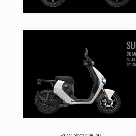
Scuter electric Niu M+