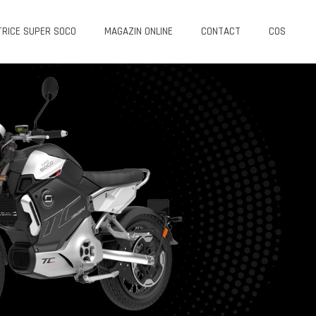
TRICE SUPER SOCO
MAGAZIN ONLINE
CONTACT
COS