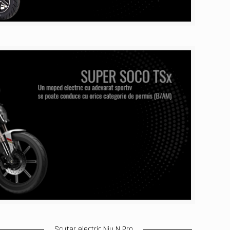
Scuter electric Niu N Pro