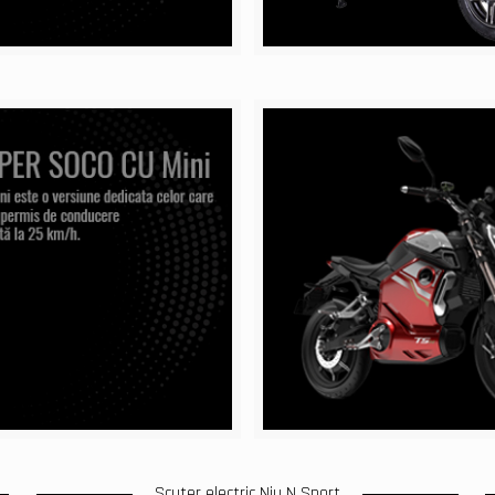
Scuter electric Niu N Sport